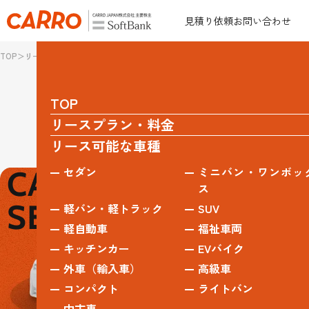
見積り依頼
お問い合わせ
TOP
＞
リース可能な車種一覧
＞
セダンの法人向けカーリース
TOP
リースプラン・料金
リース可能な車種
セダン
ミニバン・
ワンボッ
CAR LEASE
ス
SEDAN
軽バン・
軽トラック
SUV
軽自動車
福祉車両
キッチンカー
EVバイク
外車（輸入車）
高級車
コンパクト
ライトバン
中古車